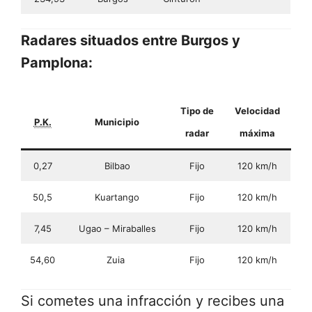
Radares situados entre Burgos y
Pamplona:
Tipo de
Velocidad
P.K.
Municipio
radar
máxima
0,27
Bilbao
Fijo
120 km/h
50,5
Kuartango
Fijo
120 km/h
7,45
Ugao – Miraballes
Fijo
120 km/h
54,60
Zuia
Fijo
120 km/h
Si cometes una infracción y recibes una