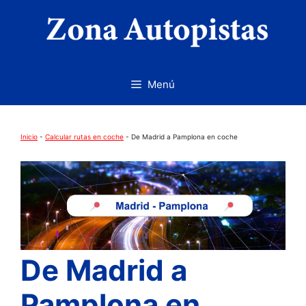
Saltar
al
contenido
Menú
Inicio
-
Calcular rutas en coche
-
De Madrid a Pamplona en coche
De Madrid a
Pamplona en