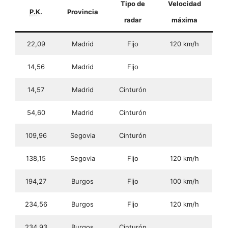
Tipo de
Velocidad
P.K.
Provincia
radar
máxima
22,09
Madrid
Fijo
120 km/h
14,56
Madrid
Fijo
14,57
Madrid
Cinturón
54,60
Madrid
Cinturón
109,96
Segovia
Cinturón
138,15
Segovia
Fijo
120 km/h
194,27
Burgos
Fijo
100 km/h
234,56
Burgos
Fijo
120 km/h
234,93
Burgos
Cinturón