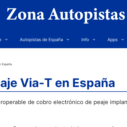
e
Autopistas de España
Info
Apps
en España
eaje Via-T en España
eroperable de cobro electrónico de peaje implan