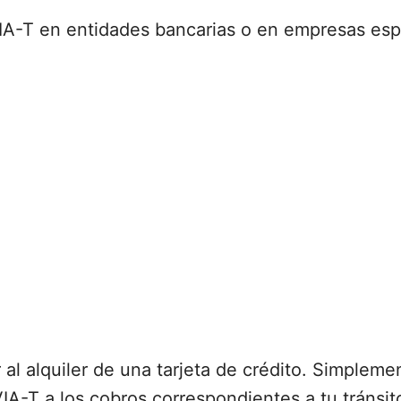
VIA-T en entidades bancarias o en empresas espe
r al alquiler de una tarjeta de crédito. Simplem
 VIA-T a los cobros correspondientes a tu tránsi