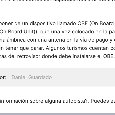
sponer de un dispositivo llamado OBE (On Board
 Board Unit)), que una vez colocado en la parte
nalámbrica con una antena en la vía de pago y 
sin tener que parar. Algunos turismos cuentan c
ás del retrovisor donde debe instalarse el OBE.
or:
Daniel Guardado
 información sobre alguna autopista?, Puedes e