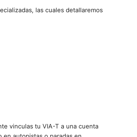
cializadas, las cuales detallaremos
ente vinculas tu VIA-T a una cuenta
to en autopistas o paradas en