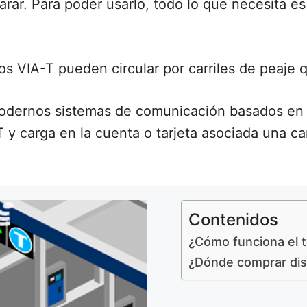
arar. Para poder usarlo, todo lo que necesita es
s VIA-T pueden circular por carriles de peaje 
 modernos sistemas de comunicación basados ​​en
T y carga en la cuenta o tarjeta asociada una ca
Contenidos
¿Cómo funciona el t
¿Dónde comprar disp