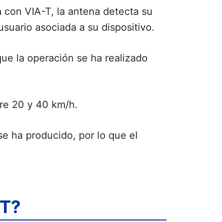
 con VIA-T, la antena detecta su
suario asociada a su dispositivo.
que la operación se ha realizado
tre 20 y 40 km/h.
se ha producido, por lo que el
-T?