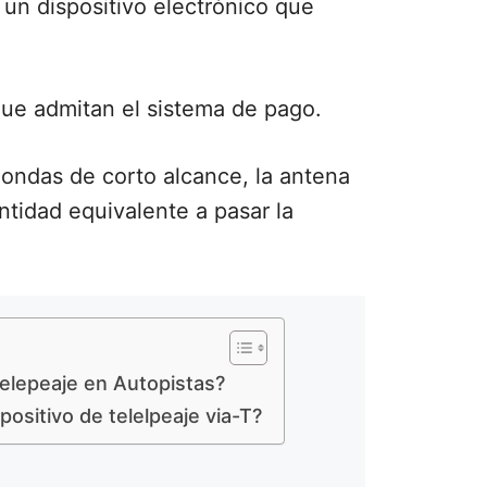
 un dispositivo electrónico que
que admitan el sistema de pago.
 ondas de corto alcance, la antena
ntidad equivalente a pasar la
elepeaje en Autopistas?
ositivo de telelpeaje via-T?