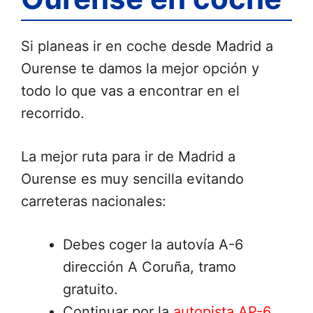
Si planeas ir en coche desde Madrid a
Ourense te damos la mejor opción y
todo lo que vas a encontrar en el
recorrido.
La mejor ruta para ir de Madrid a
Ourense es muy sencilla evitando
carreteras nacionales:
Debes coger la autovía A-6
dirección A Coruña, tramo
gratuito.
Continuar por la
autopista AP-6
,