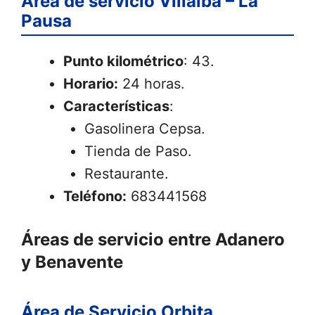
Área de servicio Villalba – La
Pausa
Punto kilométrico
: 43.
Horario:
24 horas.
Características
:
Gasolinera Cepsa.
Tienda de Paso.
Restaurante.
Teléfono:
683441568
Áreas de servicio entre Adanero
y Benavente
Área de Servicio Orbita