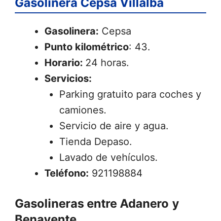
Gasolinera Cepsa Villalba
Gasolinera:
Cepsa
Punto kilométrico
: 43.
Horario:
24 horas.
Servicios:
Parking gratuito para coches y
camiones.
Servicio de aire y agua.
Tienda Depaso.
Lavado de vehículos.
Teléfono:
921198884
Gasolineras entre Adanero
y
Benavente