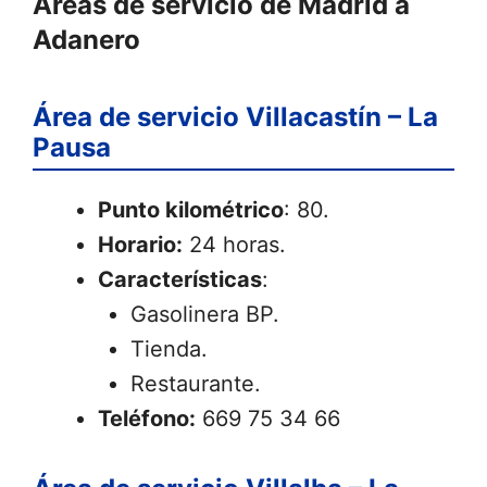
Áreas de servicio de Madrid a
Adanero
Área de servicio Villacastín – La
Pausa
Punto kilométrico
: 80.
Horario:
24 horas.
Características
:
Gasolinera BP.
Tienda.
Restaurante.
Teléfono:
669 75 34 66