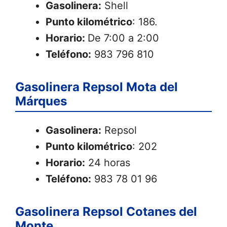
Gasolinera:
Shell
Punto kilométrico
: 186.
Horario:
De 7:00 a 2:00
Teléfono:
983 796 810
Gasolinera Repsol Mota del
Márques
Gasolinera:
Repsol
Punto kilométrico
: 202
Horario:
24 horas
Teléfono:
983 78 01 96
Gasolinera Repsol Cotanes del
Monte