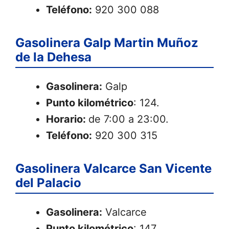
Teléfono:
920 300 088
Gasolinera Galp Martin Muñoz
de la Dehesa
Gasolinera:
Galp
Punto kilométrico
: 124.
Horario:
de 7:00 a 23:00.
Teléfono:
920 300 315
Gasolinera Valcarce San Vicente
del Palacio
Gasolinera:
Valcarce
Punto kilométrico
: 147.