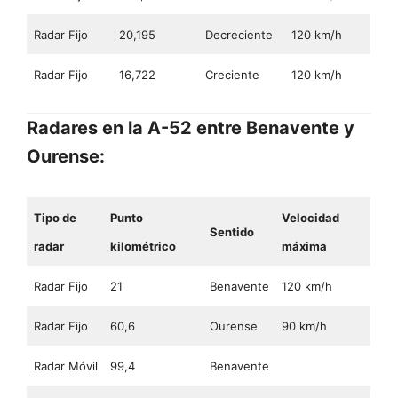
Radar Fijo
20,195
Decreciente
120 km/h
Radar Fijo
16,722
Creciente
120 km/h
Radares en la A-52 entre Benavente y
Ourense:
Tipo de
Punto
Velocidad
Sentido
radar
kilométrico
máxima
Radar Fijo
21
Benavente
120 km/h
Radar Fijo
60,6
Ourense
90 km/h
Radar Móvil
99,4
Benavente