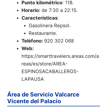
Punto kilométrico
: 118.
Horario:
de 7:30 a 22:15.
Características
:
Gasolinera Repsol.
Restaurante.
Teléfono:
920 302 068
Web:
https://smarttravelers.areas.com/a
reas/es/store/AREA-
ESPINOSACABALLEROS-
LAPAUSA
Área de Servicio Valcarce
Vicente del Palacio