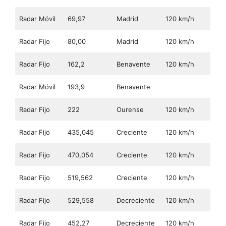
Radar Móvil
69,97
Madrid
120 km/h
Radar Fijo
80,00
Madrid
120 km/h
Radar Fijo
162,2
Benavente
120 km/h
Radar Móvil
193,9
Benavente
Radar Fijo
222
Ourense
120 km/h
Radar Fijo
435,045
Creciente
120 km/h
Radar Fijo
470,054
Creciente
120 km/h
Radar Fijo
519,562
Creciente
120 km/h
Radar Fijo
529,558
Decreciente
120 km/h
Radar Fijo
452,27
Decreciente
120 km/h