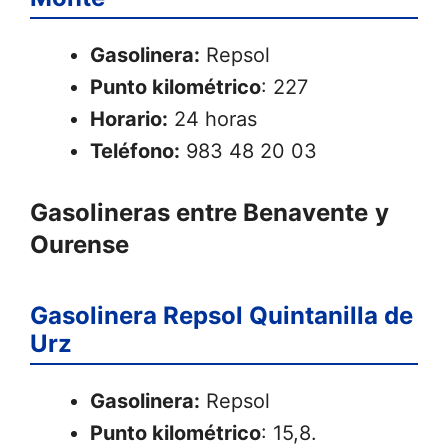
Gasolinera:
Repsol
Punto kilométrico
: 227
Horario:
24 horas
Teléfono:
983 48 20 03
Gasolineras entre Benavente
y
Ourense
Gasolinera Repsol Quintanilla de
Urz
Gasolinera:
Repsol
Punto kilométrico
: 15,8.