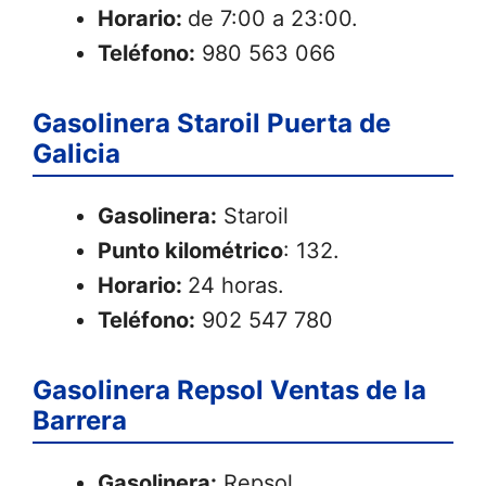
Horario:
de 7:00 a 23:00.
Teléfono:
980 563 066
Gasolinera Staroil Puerta de
Galicia
Gasolinera:
Staroil
Punto kilométrico
: 132.
Horario:
24 horas.
Teléfono:
902 547 780
Gasolinera Repsol Ventas de la
Barrera
Gasolinera:
Repsol