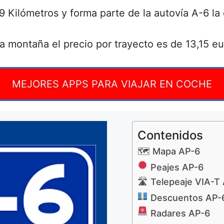
,9 Kilómetros y forma parte de la autovía A-6 l
ta montaña el precio por trayecto es de 13,15 eu
MEJORES APPS PARA VIAJAR EN COCHE
Contenidos
🗺 Mapa AP-6
Peajes AP-6
🛣 Telepeaje VIA-T
Descuentos AP-
Radares AP-6