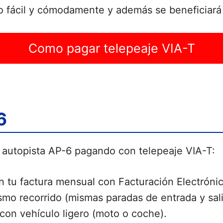
 fácil y cómodamente y además se beneficiará d
Como pagar telepeaje VIA-T
6
a autopista AP-6 pagando con telepeaje VIA-T:
tu factura mensual con Facturación Electrónic
mo recorrido (mismas paradas de entrada y sali
 con vehículo ligero (moto o coche).