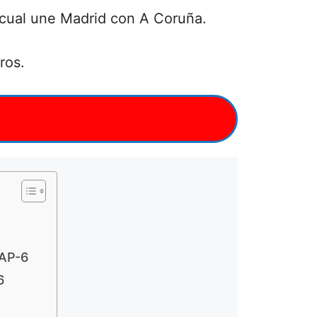
a cual une Madrid con A Coruña.
ros.
 AP-6
6