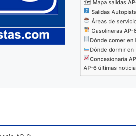
🗺 Mapa salidas AP
Salidas Autopist
Áreas de servici
Gasolineras AP-
Dónde comer en 
Dónde dormir en 
Concesionaria AP
AP-6 últimas notici