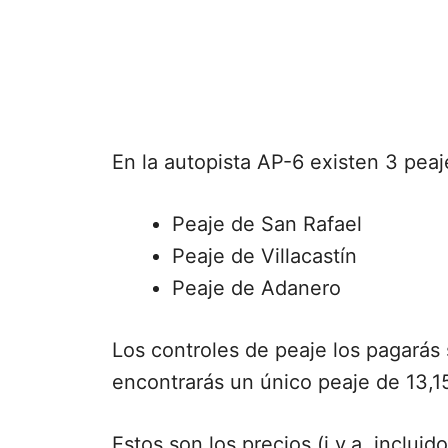
En la autopista AP-6 existen 3 peaj
Peaje de San Rafael
Peaje de Villacastín
Peaje de Adanero
Los controles de peaje los pagarás s
encontrarás un único peaje de 13,1
Estos son los precios (i.v.a. incluid