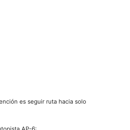
tención es seguir ruta hacia solo
autopista AP-6: