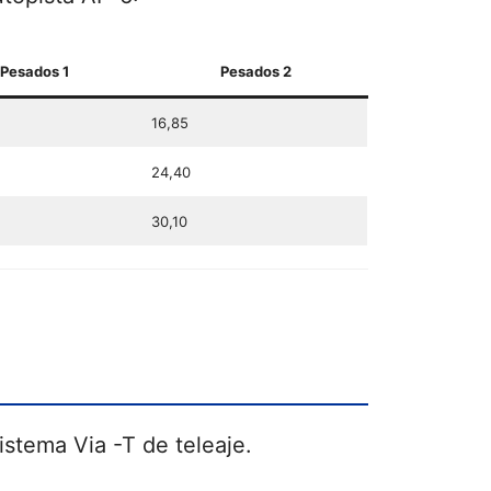
Pesados 1
Pesados 2
16,85
24,40
30,10
istema Via -T de teleaje.