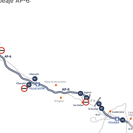
peaje AP-6: