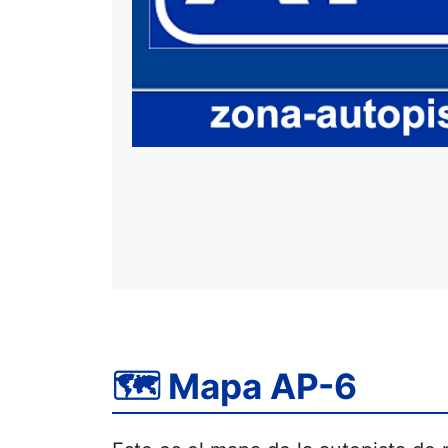
🗺 Mapa AP-6