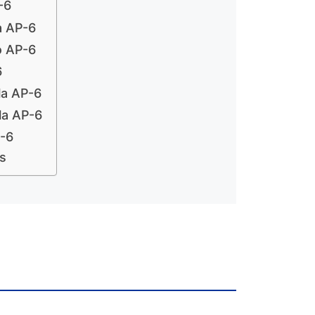
-6
a AP-6
o AP-6
6
la AP-6
la AP-6
-6
as