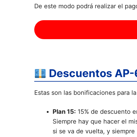
De este modo podrá realizar el pago
Descuentos AP-
Estas son las bonificaciones para l
Plan 15:
15% de descuento en 
Siempre hay que hacer el mis
si se va de vuelta, y siempre