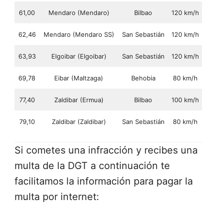
61,00
Mendaro (Mendaro)
Bilbao
120 km/h
62,46
Mendaro (Mendaro SS)
San Sebastián
120 km/h
63,93
Elgoibar (Elgoibar)
San Sebastián
120 km/h
69,78
Eibar (Maltzaga)
Behobia
80 km/h
77,40
Zaldibar (Ermua)
Bilbao
100 km/h
79,10
Zaldibar (Zaldibar)
San Sebastián
80 km/h
Si cometes una infracción y recibes una
multa de la DGT a continuación te
facilitamos la información para pagar la
multa por internet: