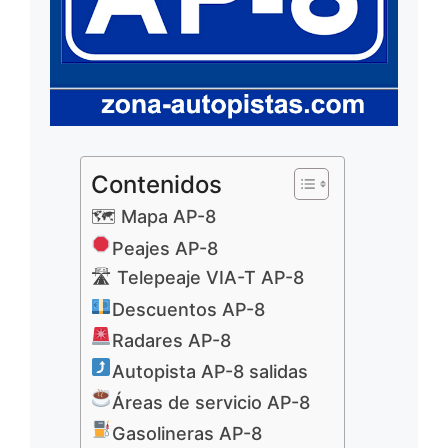
Contenidos
🗺 Mapa AP-8
Peajes AP-8
🛣 Telepeaje VIA-T AP-8
Descuentos AP-8
Radares AP-8
Autopista AP-8 salidas
Áreas de servicio AP-8
Gasolineras AP-8