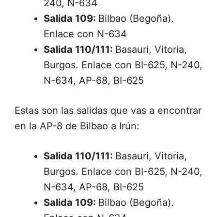
240, N-634
Salida 109:
Bilbao (Begoña).
Enlace con N-634
Salida 110/111:
Basauri, Vitoria,
Burgos. Enlace con BI-625, N-240,
N-634, AP-68, BI-625
Estas son las salidas que vas a encontrar
en la AP-8 de Bilbao a Irún:
Salida 110/111:
Basauri, Vitoria,
Burgos. Enlace con BI-625, N-240,
N-634, AP-68, BI-625
Salida 109:
Bilbao (Begoña).