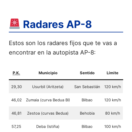
Radares AP-8
Estos son los radares fijos que te vas a
encontrar en la autopista AP-8:
P.K.
Municipio
Sentido
Límite
29,30
Usurbil (Aritzeta)
San Sebastián
120 km/h
46,02
Zumaia (curva Bedua BI)
Bilbao
120 km/h
46,81
Zestoa (curvas Bedua)
Behobia
80 km/h
57,25
Deba (Istiña)
Bilbao
100 km/h