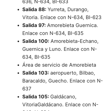
636, N-634, BI-633
Salida 88:
Yurreta, Durango,
Vitoria. Enlace con N-634, BI-623
Salida 97:
Amorebieta Guernica.
Enlace con N-634, BI-635
Salida 100:
Amorebieta-Echano,
Guernica y Luno. Enlace con N-
634, BI-635
Área de servicio de Amorebieta
Salida 103:
aeropuerto, Bilbao,
Baracaldo, Guecho. Enlace con N-
637
Salida 105:
Galdácano,
VitoriaGaldácano. Enlace con N-