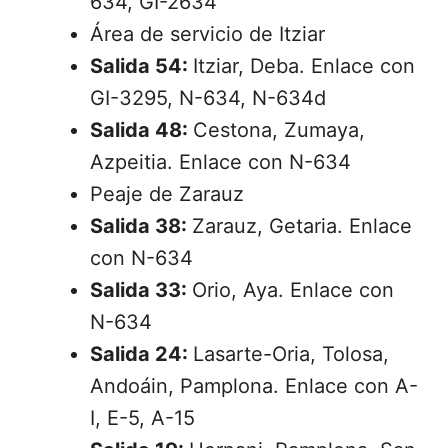
634, GI-2634
Área de servicio de Itziar
Salida 54:
Itziar, Deba. Enlace con
GI-3295, N-634, N-634d
Salida 48:
Cestona, Zumaya,
Azpeitia. Enlace con N-634
Peaje de Zarauz
Salida 38:
Zarauz, Getaria. Enlace
con N-634
Salida 33:
Orio, Aya. Enlace con
N-634
Salida 24:
Lasarte-Oria, Tolosa,
Andoáin, Pamplona. Enlace con A-
I, E-5, A-15