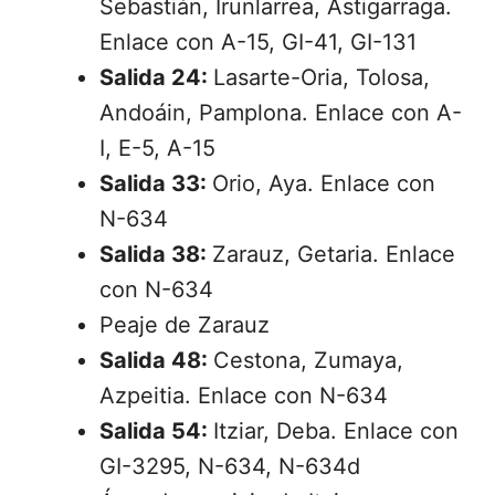
Sebastián, Irunlarrea, Astigarraga.
Enlace con A-15, GI-41, GI-131
Salida 24:
Lasarte-Oria, Tolosa,
Andoáin, Pamplona. Enlace con A-
I, E-5, A-15
Salida 33:
Orio, Aya. Enlace con
N-634
Salida 38:
Zarauz, Getaria. Enlace
con N-634
Peaje de Zarauz
Salida 48:
Cestona, Zumaya,
Azpeitia. Enlace con N-634
Salida 54:
Itziar, Deba. Enlace con
GI-3295, N-634, N-634d