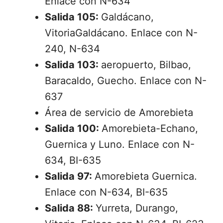
Enlace con N-634
Salida 105:
Galdácano,
VitoriaGaldácano. Enlace con N-
240, N-634
Salida 103:
aeropuerto, Bilbao,
Baracaldo, Guecho. Enlace con N-
637
Área de servicio de Amorebieta
Salida 100:
Amorebieta-Echano,
Guernica y Luno. Enlace con N-
634, BI-635
Salida 97:
Amorebieta Guernica.
Enlace con N-634, BI-635
Salida 88:
Yurreta, Durango,